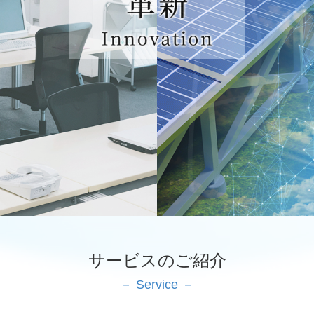
サービスのご紹介
－ Service －